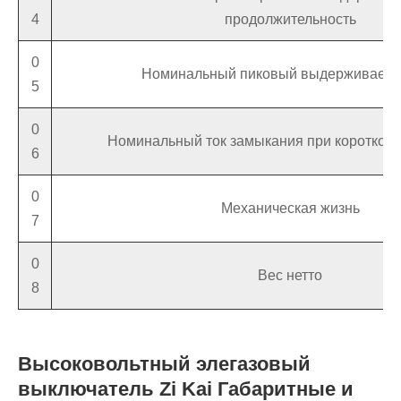
4
продолжительность
0
Номинальный пиковый выдерживаемы
5
0
Номинальный ток замыкания при коротком
6
0
Механическая жизнь
7
0
Вес нетто
8
Высоковольтный элегазовый
выключатель Zi Kai Габаритные и