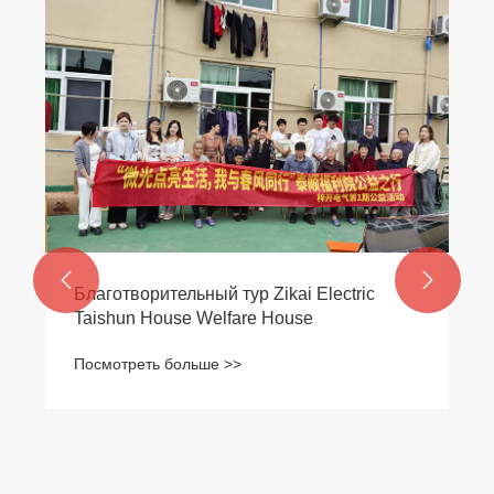


Благотворительный тур Zikai Electric
Taishun House Welfare House
Посмотреть больше >>