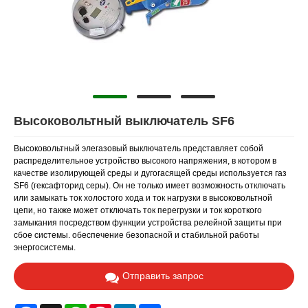
Высоковольтный выключатель SF6
Высоковольтный элегазовый выключатель представляет собой
распределительное устройство высокого напряжения, в котором в
качестве изолирующей среды и дугогасящей среды используется газ
SF6 (гексафторид серы). Он не только имеет возможность отключать
или замыкать ток холостого хода и ток нагрузки в высоковольтной
цепи, но также может отключать ток перегрузки и ток короткого
замыкания посредством функции устройства релейной защиты при
сбое системы. обеспечение безопасной и стабильной работы
энергосистемы.
Отправить запрос