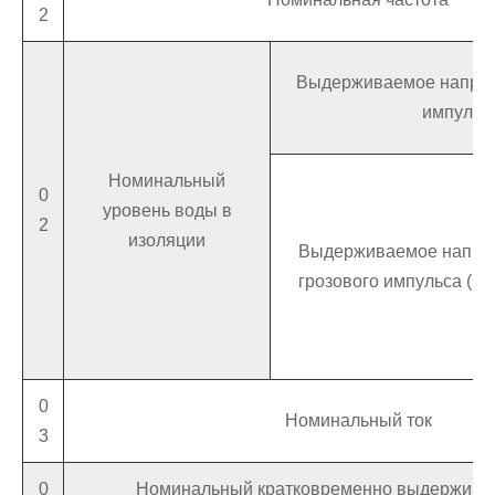
2
Выдерживаемое напряж
импульс
Номинальный
0
уровень воды в
2
изоляции
Выдерживаемое напря
грозового импульса (пи
0
Номинальный ток
3
0
Номинальный кратковременно выдерживае