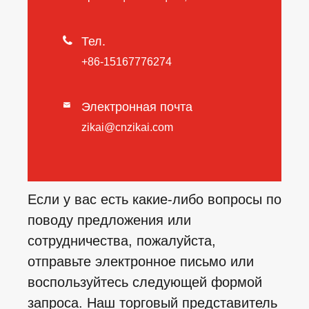

Тел.
+86-15167776274
Электронная почта

zikai@cnzikai.com
Если у вас есть какие-либо вопросы по
поводу предложения или
сотрудничества, пожалуйста,
отправьте электронное письмо или
воспользуйтесь следующей формой
запроса. Наш торговый представитель